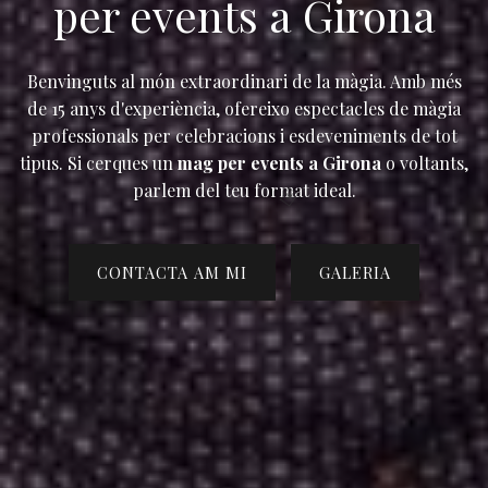
per events a Girona
Benvinguts al món extraordinari de la màgia. Amb més
de 15 anys d'experiència, ofereixo espectacles de màgia
professionals per celebracions i esdeveniments de tot
tipus. Si cerques un
mag per events a Girona
o voltants,
parlem del teu format ideal.
CONTACTA AM MI
GALERIA